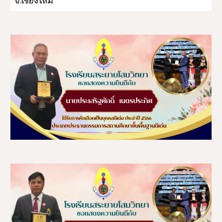
จ.เชียงใหม่